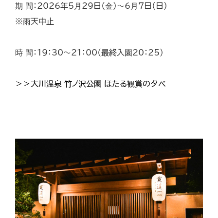
期 間：2026年5月29日（金）～6月7日（日）
※雨天中止
時 間：19：30～21：00（最終入園20：25）
＞＞大川温泉 竹ノ沢公園 ほたる観賞の夕べ