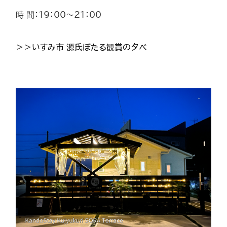
時 間：19：00～21：00
＞＞いすみ市 源氏ぼたる観賞の夕べ