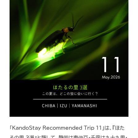
「KandoStay Recommended Trip 11」は、『ほた
るの里 3選』と題して、静岡は東伊豆・千葉は九十九里・