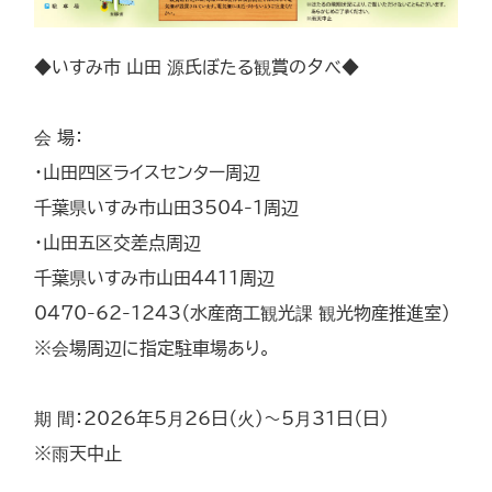
◆いすみ市 山田 源氏ぼたる観賞の夕べ◆
会 場：
・山田四区ライスセンター周辺
千葉県いすみ市山田3504-1周辺
・山田五区交差点周辺
千葉県いすみ市山田4411周辺
0470-62-1243（水産商工観光課 観光物産推進室）
※会場周辺に指定駐車場あり。
期 間：2026年5月26日（火）～5月31日（日）
※雨天中止