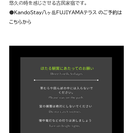
悠久の時を感じさせる古民家宿です。
●
KandoStay八ヶ岳FUJIYAMAテラス のご予約は
こちらから