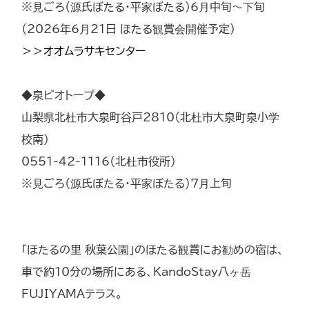
※見ごろ（源氏ぼたる・平家ぼたる）6月中旬～下旬
（2026年6月21日 ほたる観賞会開催予定）
＞＞オオムラサキセンター
◆泉ビオトープ◆
山梨県北杜市大泉町谷戸2810（北杜市大泉町泉小学
校南）
0551-42-1116（北杜市役所）
※見ごろ（源氏ぼたる・平家ぼたる）7月上旬
「ほたるの里 秋葉公園」のほたる観賞にお勧めの宿は、
車で約10分の場所にある、KandoStay八ヶ岳
FUJIYAMAテラス。