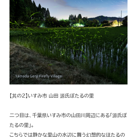
【其の2】いすみ市 山田 源氏ぼたるの里
二つ目は、千葉県いすみ市の山田川周辺にある「源氏ぼ
たるの里」。
こちらでは静かな里山の水辺に舞う幻想的なほたるの