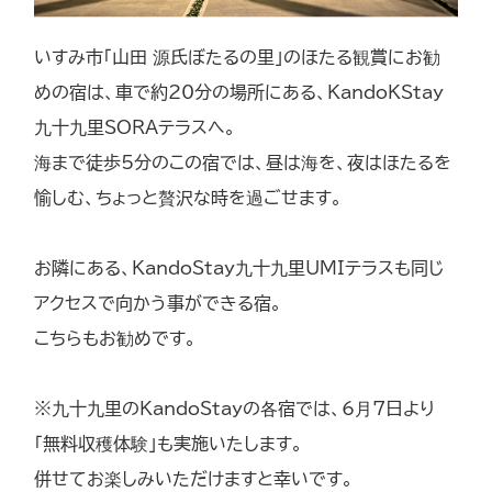
いすみ市「山田 源氏ぼたるの里」のほたる観賞にお勧
めの宿は、車で約20分の場所にある、KandoKStay
九十九里SORAテラスへ。
海まで徒歩5分のこの宿では、昼は海を、夜はほたるを
愉しむ、ちょっと贅沢な時を過ごせます。
お隣にある、KandoStay九十九里UMIテラスも同じ
アクセスで向かう事ができる宿。
こちらもお勧めです。
※九十九里のKandoStayの各宿では、6月7日より
「無料収穫体験」も実施いたします。
併せてお楽しみいただけますと幸いです。