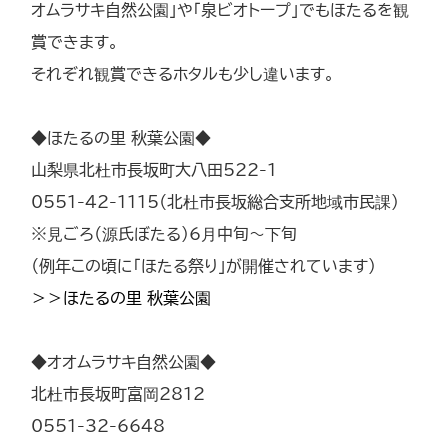
オムラサキ自然公園」や「泉ビオトープ」でもほたるを観
賞できます。
それぞれ観賞できるホタルも少し違います。
◆ほたるの里 秋葉公園◆
山梨県北杜市長坂町大八田522-1
0551-42-1115（北杜市長坂総合支所地域市民課）
※見ごろ（源氏ぼたる）6月中旬～下旬
（例年この頃に「ほたる祭り」が開催されています）
＞＞ほたるの里 秋葉公園
◆オオムラサキ自然公園◆
北杜市長坂町富岡2812
0551-32-6648