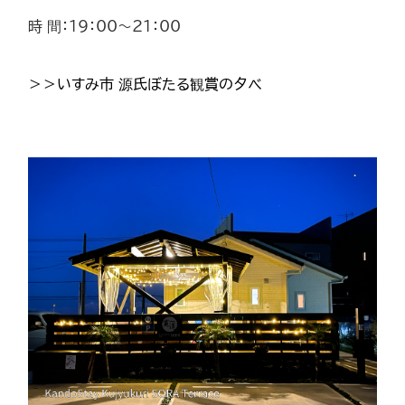
時 間：19：00～21：00
＞＞いすみ市 源氏ぼたる観賞の夕べ