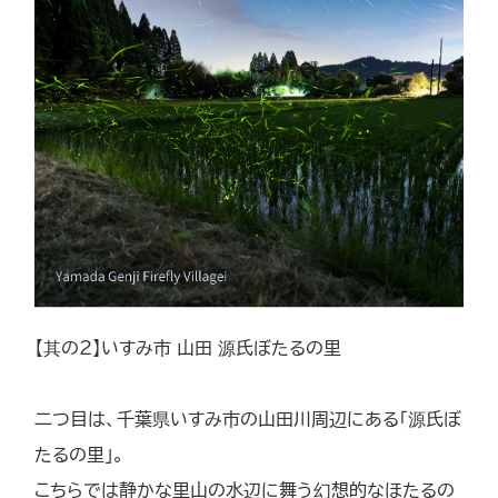
【其の2】いすみ市 山田 源氏ぼたるの里
二つ目は、千葉県いすみ市の山田川周辺にある「源氏ぼ
たるの里」。
こちらでは静かな里山の水辺に舞う幻想的なほたるの