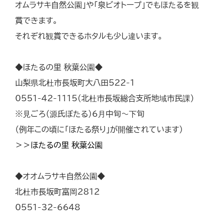
オムラサキ自然公園」や「泉ビオトープ」でもほたるを観
賞できます。
それぞれ観賞できるホタルも少し違います。
◆ほたるの里 秋葉公園◆
山梨県北杜市長坂町大八田522-1
0551-42-1115（北杜市長坂総合支所地域市民課）
※見ごろ（源氏ぼたる）6月中旬～下旬
（例年この頃に「ほたる祭り」が開催されています）
＞＞ほたるの里 秋葉公園
◆オオムラサキ自然公園◆
北杜市長坂町富岡2812
0551-32-6648