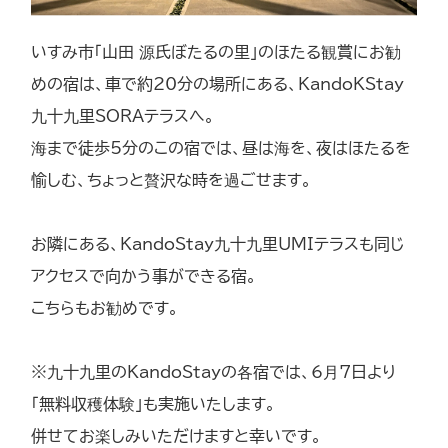
いすみ市「山田 源氏ぼたるの里」のほたる観賞にお勧
めの宿は、車で約20分の場所にある、KandoKStay
九十九里SORAテラスへ。
海まで徒歩5分のこの宿では、昼は海を、夜はほたるを
愉しむ、ちょっと贅沢な時を過ごせます。
お隣にある、KandoStay九十九里UMIテラスも同じ
アクセスで向かう事ができる宿。
こちらもお勧めです。
※九十九里のKandoStayの各宿では、6月7日より
「無料収穫体験」も実施いたします。
併せてお楽しみいただけますと幸いです。