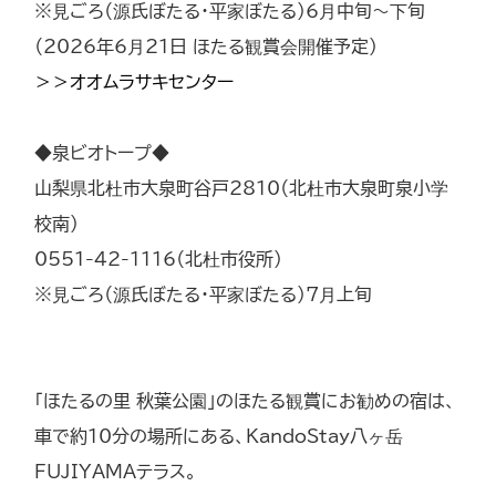
※見ごろ（源氏ぼたる・平家ぼたる）6月中旬～下旬
（2026年6月21日 ほたる観賞会開催予定）
＞＞オオムラサキセンター
◆泉ビオトープ◆
山梨県北杜市大泉町谷戸2810（北杜市大泉町泉小学
校南）
0551-42-1116（北杜市役所）
※見ごろ（源氏ぼたる・平家ぼたる）7月上旬
「ほたるの里 秋葉公園」のほたる観賞にお勧めの宿は、
車で約10分の場所にある、KandoStay八ヶ岳
FUJIYAMAテラス。