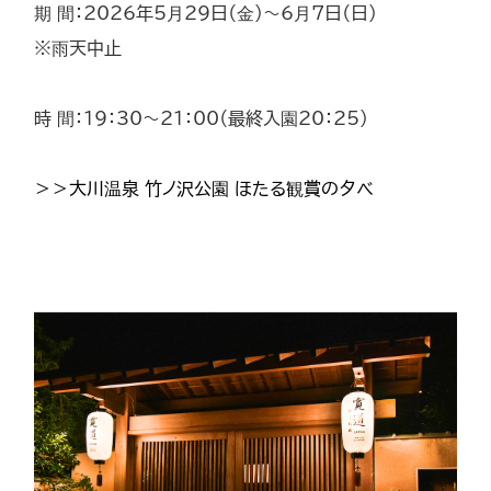
期 間：2026年5月29日（金）～6月7日（日）
※雨天中止
時 間：19：30～21：00（最終入園20：25）
＞＞大川温泉 竹ノ沢公園 ほたる観賞の夕べ