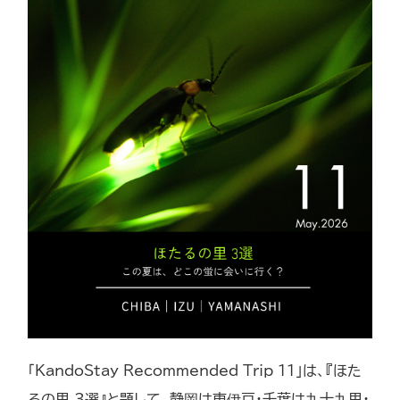
「KandoStay Recommended Trip 11」は、『ほた
るの里 3選』と題して、静岡は東伊豆・千葉は九十九里・