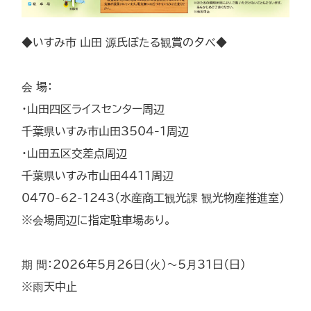
◆いすみ市 山田 源氏ぼたる観賞の夕べ◆
会 場：
・山田四区ライスセンター周辺
千葉県いすみ市山田3504-1周辺
・山田五区交差点周辺
千葉県いすみ市山田4411周辺
0470-62-1243（水産商工観光課 観光物産推進室）
※会場周辺に指定駐車場あり。
期 間：2026年5月26日（火）～5月31日（日）
※雨天中止