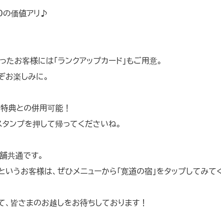
0の価値アリ♪
ったお客様には「ランクアップカード」もご用意。
ぞお楽しみに。
の特典との併用可能！
スタンプを押して帰ってくださいね。
舗共通です。
というお客様は、ぜひメニューから「寛道の宿」をタップしてみて
て、皆さまのお越しをお待ちしております！